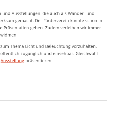
en und Ausstellungen, die auch als Wander- und
merksam gemacht. Der Förderverein konnte schon in
che Präsentation geben. Zudem verleihen wir immer
t widmen.
ng zum Thema Licht und Beleuchtung vorzuhalten.
ht öffentlich zugänglich und einsehbar. Gleichwohl
n
Ausstellung
präsentieren.