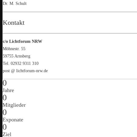
Dr. M. Schult
Kontakt
c/o Lichtforum NRW
Möhnestr. 55
59755 Arnsberg
Tel. 02932 9311 310
post @ lichtforum-nrw.de
0
Jahre
0
Mitglieder
0
Exponate
0
Ziel